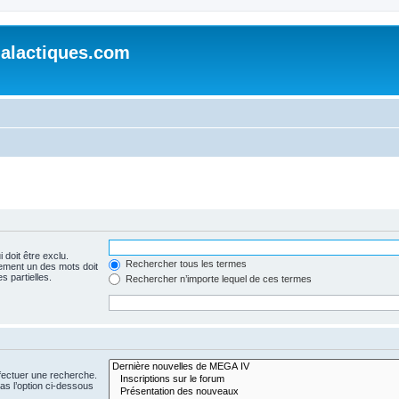
alactiques.com
 doit être exclu.
Rechercher tous les termes
ement un des mots doit
s partielles.
Rechercher n’importe lequel de ces termes
fectuer une recherche.
s l’option ci-dessous