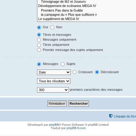
Oui
Non
Titres et messages
Messages uniquement
Titres uniquement
Premier message des sujets uniquement
Messages
Sujets
Croissant
Décroissant
premiers caractères des messages
L’équipe du fo
Développé par
phpBB
® Forum Software © phpBB Limited
Traduit par
phpBB-fr.com