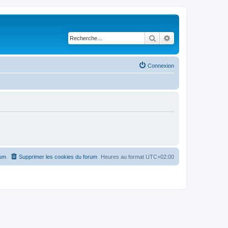
Rechercher
Recherche avancé
Connexion
rum
Supprimer les cookies du forum
Heures au format
UTC+02:00