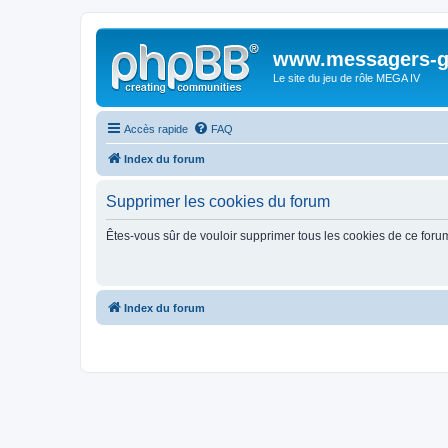
www.messagers-g
Le site du jeu de rôle MEGA IV
Accès rapide
FAQ
Index du forum
Supprimer les cookies du forum
Êtes-vous sûr de vouloir supprimer tous les cookies de ce foru
Index du forum