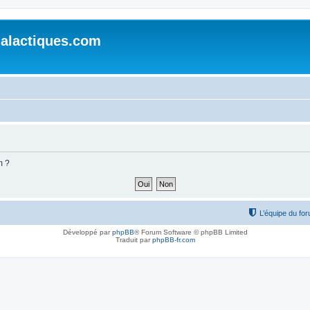
alactiques.com
m ?
L’équipe du fo
Développé par
phpBB
® Forum Software © phpBB Limited
Traduit par
phpBB-fr.com