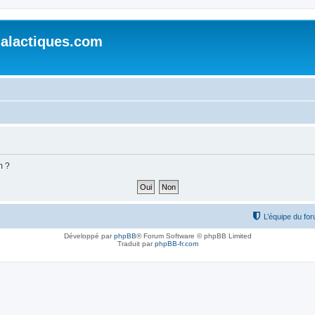
alactiques.com
m ?
L’équipe du fo
Développé par
phpBB
® Forum Software © phpBB Limited
Traduit par
phpBB-fr.com