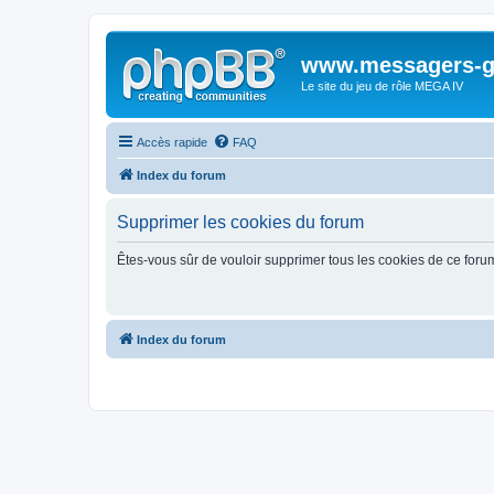
www.messagers-g
Le site du jeu de rôle MEGA IV
Accès rapide
FAQ
Index du forum
Supprimer les cookies du forum
Êtes-vous sûr de vouloir supprimer tous les cookies de ce foru
Index du forum