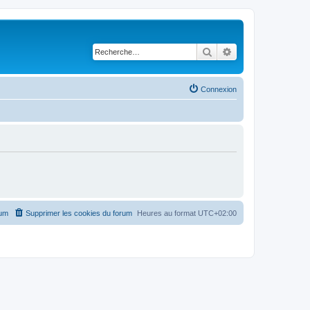
Rechercher
Recherche avancé
Connexion
rum
Supprimer les cookies du forum
Heures au format
UTC+02:00