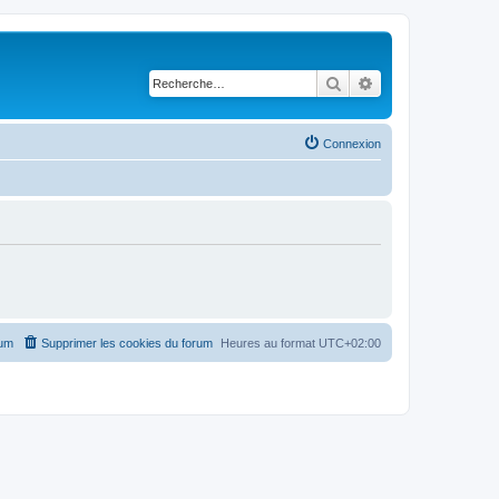
Rechercher
Recherche avancé
Connexion
rum
Supprimer les cookies du forum
Heures au format
UTC+02:00