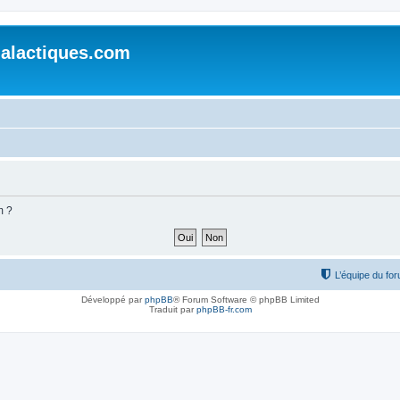
alactiques.com
m ?
L’équipe du fo
Développé par
phpBB
® Forum Software © phpBB Limited
Traduit par
phpBB-fr.com