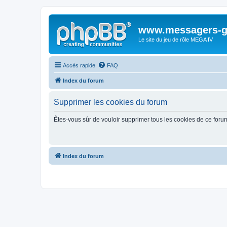
www.messagers-g
Le site du jeu de rôle MEGA IV
Accès rapide
FAQ
Index du forum
Supprimer les cookies du forum
Êtes-vous sûr de vouloir supprimer tous les cookies de ce foru
Index du forum