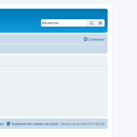
Rechercher
Recherche avancé
Connexion
rum
Supprimer les cookies du forum
Heures au format
UTC+02:00