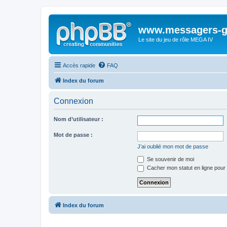
www.messagers-g
Le site du jeu de rôle MEGA IV
Accès rapide
FAQ
Index du forum
Connexion
Nom d’utilisateur :
Mot de passe :
J’ai oublié mon mot de passe
Se souvenir de moi
Cacher mon statut en ligne pour 
Index du forum