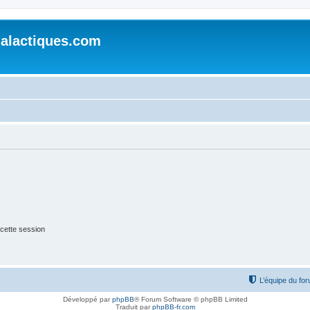
alactiques.com
cette session
L’équipe du fo
Développé par
phpBB
® Forum Software © phpBB Limited
Traduit par
phpBB-fr.com