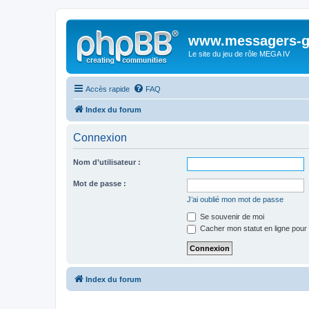
www.messagers-g
Le site du jeu de rôle MEGA IV
Accès rapide
FAQ
Index du forum
Connexion
Nom d’utilisateur :
Mot de passe :
J’ai oublié mon mot de passe
Se souvenir de moi
Cacher mon statut en ligne pour 
Index du forum