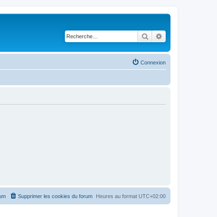
Rechercher
Recherche avancé
Connexion
rum
Supprimer les cookies du forum
Heures au format
UTC+02:00