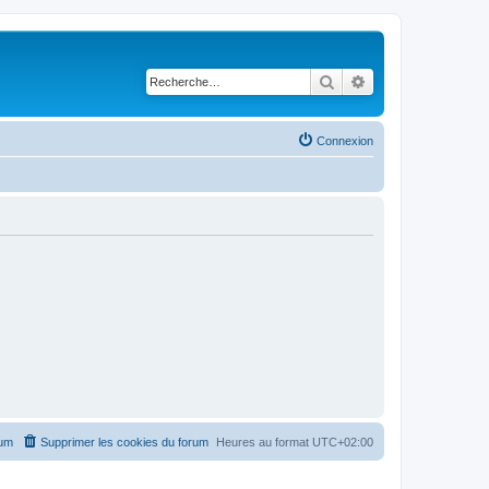
Rechercher
Recherche avancé
Connexion
rum
Supprimer les cookies du forum
Heures au format
UTC+02:00