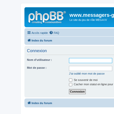
www.messagers-g
Le site du jeu de rôle MEGA IV
Accès rapide
FAQ
Index du forum
Connexion
Nom d’utilisateur :
Mot de passe :
J’ai oublié mon mot de passe
Se souvenir de moi
Cacher mon statut en ligne pour 
Index du forum