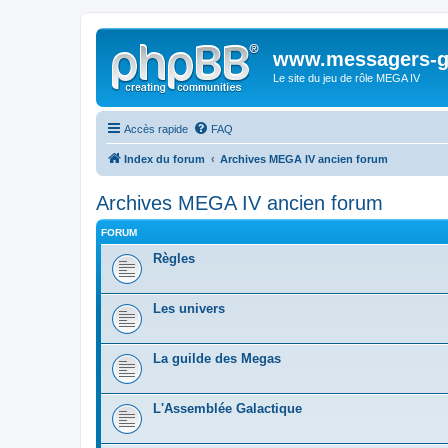
www.messagers-g
Le site du jeu de rôle MEGA IV
Accès rapide
FAQ
Index du forum
Archives MEGA IV ancien forum
Archives MEGA IV ancien forum
FORUM
Règles
Les univers
La guilde des Megas
L'Assemblée Galactique