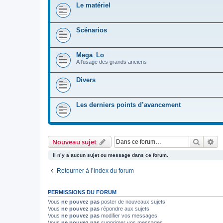
Le matériel
Scénarios
Mega_Lo
A l'usage des grands anciens
Divers
Les derniers points d’avancement
Recher
Re
Nouveau sujet
Il n’y a aucun sujet ou message dans ce forum.
Retourner à l’index du forum
PERMISSIONS DU FORUM
Vous
ne pouvez pas
poster de nouveaux sujets
Vous
ne pouvez pas
répondre aux sujets
Vous
ne pouvez pas
modifier vos messages
Vous
ne pouvez pas
supprimer vos messages