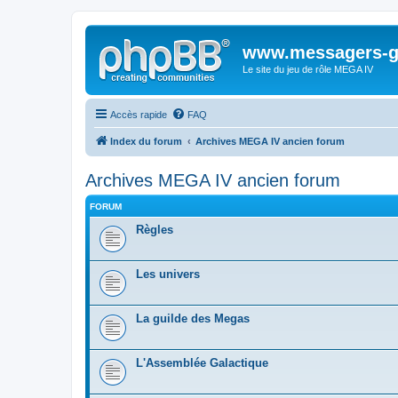
www.messagers-g
Le site du jeu de rôle MEGA IV
Accès rapide
FAQ
Index du forum
Archives MEGA IV ancien forum
Archives MEGA IV ancien forum
FORUM
Règles
Les univers
La guilde des Megas
L'Assemblée Galactique