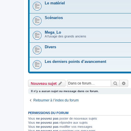
Le matériel
Scénarios
Mega_Lo
A l'usage des grands anciens
Divers
Les derniers points d’avancement
Recher
Re
Nouveau sujet
Il n’y a aucun sujet ou message dans ce forum.
Retourner à l’index du forum
PERMISSIONS DU FORUM
Vous
ne pouvez pas
poster de nouveaux sujets
Vous
ne pouvez pas
répondre aux sujets
Vous
ne pouvez pas
modifier vos messages
Vous
ne pouvez pas
supprimer vos messages