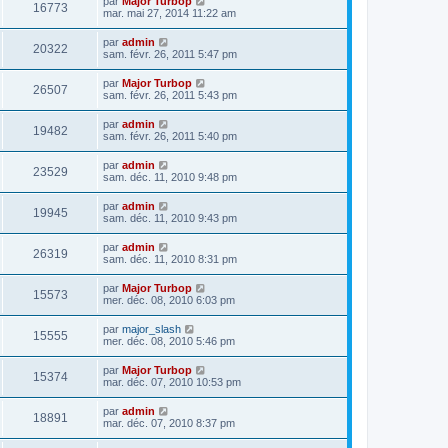
par
Major Turbop
16773
mar. mai 27, 2014 11:22 am
par
admin
20322
sam. févr. 26, 2011 5:47 pm
par
Major Turbop
26507
sam. févr. 26, 2011 5:43 pm
par
admin
19482
sam. févr. 26, 2011 5:40 pm
par
admin
23529
sam. déc. 11, 2010 9:48 pm
par
admin
19945
sam. déc. 11, 2010 9:43 pm
par
admin
26319
sam. déc. 11, 2010 8:31 pm
par
Major Turbop
15573
mer. déc. 08, 2010 6:03 pm
par
major_slash
15555
mer. déc. 08, 2010 5:46 pm
par
Major Turbop
15374
mar. déc. 07, 2010 10:53 pm
par
admin
18891
mar. déc. 07, 2010 8:37 pm