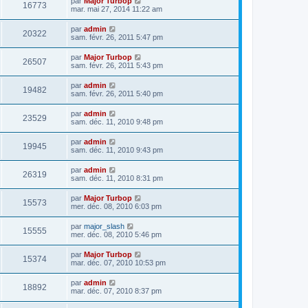
par
Major Turbop
16773
mar. mai 27, 2014 11:22 am
par
admin
20322
sam. févr. 26, 2011 5:47 pm
par
Major Turbop
26507
sam. févr. 26, 2011 5:43 pm
par
admin
19482
sam. févr. 26, 2011 5:40 pm
par
admin
23529
sam. déc. 11, 2010 9:48 pm
par
admin
19945
sam. déc. 11, 2010 9:43 pm
par
admin
26319
sam. déc. 11, 2010 8:31 pm
par
Major Turbop
15573
mer. déc. 08, 2010 6:03 pm
par
major_slash
15555
mer. déc. 08, 2010 5:46 pm
par
Major Turbop
15374
mar. déc. 07, 2010 10:53 pm
par
admin
18892
mar. déc. 07, 2010 8:37 pm