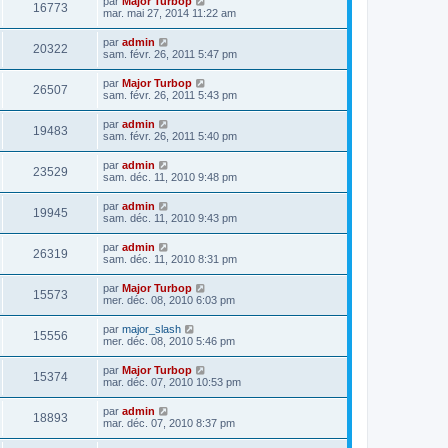
par
Major Turbop
16773
mar. mai 27, 2014 11:22 am
par
admin
20322
sam. févr. 26, 2011 5:47 pm
par
Major Turbop
26507
sam. févr. 26, 2011 5:43 pm
par
admin
19483
sam. févr. 26, 2011 5:40 pm
par
admin
23529
sam. déc. 11, 2010 9:48 pm
par
admin
19945
sam. déc. 11, 2010 9:43 pm
par
admin
26319
sam. déc. 11, 2010 8:31 pm
par
Major Turbop
15573
mer. déc. 08, 2010 6:03 pm
par
major_slash
15556
mer. déc. 08, 2010 5:46 pm
par
Major Turbop
15374
mar. déc. 07, 2010 10:53 pm
par
admin
18893
mar. déc. 07, 2010 8:37 pm