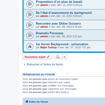
Proposition d’un plan de travail.
par
admin
» sam. déc. 11, 2010 6:43 pm
De l’état d’avancement du background
par
admin
» ven. déc. 10, 2010 3:50 pm
Rencontre avec Didier Guiserix
par
admin
» mer. déc. 08, 2010 6:39 pm
Dramatis Personae
par
admin
» mer. déc. 08, 2010 6:22 pm
1er forum Background ; exhumation
par
Major Turbop
» mar. déc. 07, 2010 7:57 pm
Nouveau sujet
Retourner à l’index du forum
PERMISSIONS DU FORUM
Vous
ne pouvez pas
poster de nouveaux sujets
Vous
ne pouvez pas
répondre aux sujets
Vous
ne pouvez pas
modifier vos messages
Vous
ne pouvez pas
supprimer vos messages
Vous
ne pouvez pas
joindre des fichiers
Index du forum