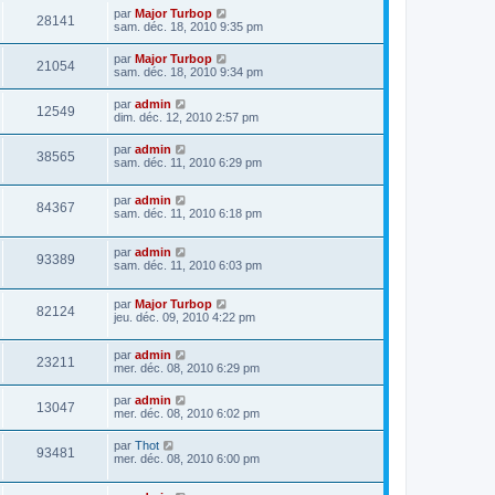
par
Major Turbop
28141
sam. déc. 18, 2010 9:35 pm
par
Major Turbop
21054
sam. déc. 18, 2010 9:34 pm
par
admin
12549
dim. déc. 12, 2010 2:57 pm
par
admin
38565
sam. déc. 11, 2010 6:29 pm
par
admin
84367
sam. déc. 11, 2010 6:18 pm
par
admin
93389
sam. déc. 11, 2010 6:03 pm
par
Major Turbop
82124
jeu. déc. 09, 2010 4:22 pm
par
admin
23211
mer. déc. 08, 2010 6:29 pm
par
admin
13047
mer. déc. 08, 2010 6:02 pm
par
Thot
93481
mer. déc. 08, 2010 6:00 pm