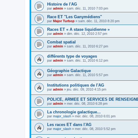
Histoire de l'AG
par
admin
» sam. déc. 11, 2010 7:03 pm
Race ET "Les Ganymédiens"
par
Major Turbop
» sam. déc. 11, 2010 8:20 pm
Races ET « A stase liquidienne »
par
admin
» dim. déc. 12, 2010 2:57 pm
Combat spatial
par
admin
» sam. déc. 11, 2010 6:27 pm
différents type de voyages
par
admin
» sam. déc. 11, 2010 6:12 pm
Géographie Galactique
par
admin
» sam. déc. 11, 2010 5:57 pm
Institutions politiques de l'AG
par
admin
» jeu. déc. 09, 2010 4:15 pm
POLICE, ARMEE ET SERVICES DE RENSEIG
par
admin
» mer. déc. 08, 2010 6:28 pm
La chronologie galactique...
par
major_slash
» mer. déc. 08, 2010 6:01 pm
Les races ET dans l'AG
par
major_slash
» mer. déc. 08, 2010 5:52 pm