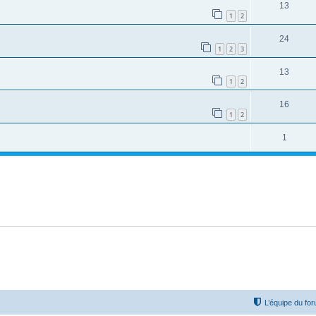
13
1
2
24
1
2
3
13
1
2
16
1
2
1
L’équipe du fo