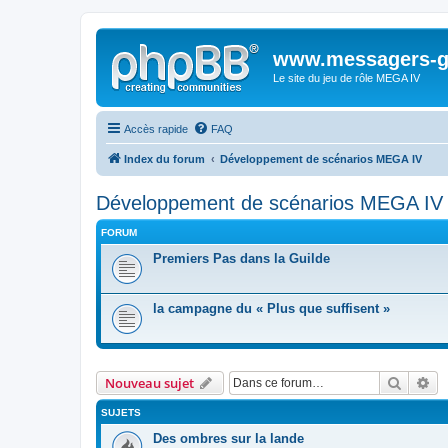
www.messagers-g
Le site du jeu de rôle MEGA IV
Accès rapide
FAQ
Index du forum
Développement de scénarios MEGA IV
Développement de scénarios MEGA IV
FORUM
Premiers Pas dans la Guilde
la campagne du « Plus que suffisent »
Recher
Re
Nouveau sujet
SUJETS
Des ombres sur la lande