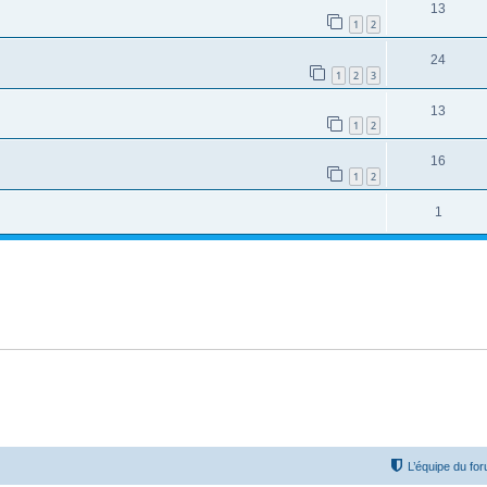
13
1
2
24
1
2
3
13
1
2
16
1
2
1
L’équipe du fo