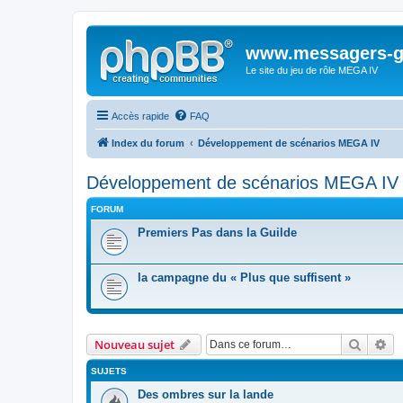
www.messagers-g
Le site du jeu de rôle MEGA IV
Accès rapide
FAQ
Index du forum
Développement de scénarios MEGA IV
Développement de scénarios MEGA IV
FORUM
Premiers Pas dans la Guilde
la campagne du « Plus que suffisent »
Recher
Re
Nouveau sujet
SUJETS
Des ombres sur la lande