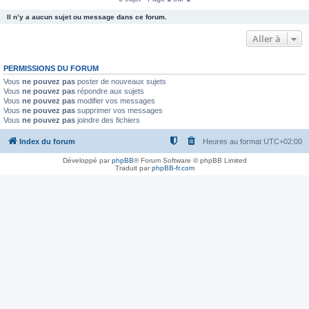
Il n’y a aucun sujet ou message dans ce forum.
Aller à
PERMISSIONS DU FORUM
Vous
ne pouvez pas
poster de nouveaux sujets
Vous
ne pouvez pas
répondre aux sujets
Vous
ne pouvez pas
modifier vos messages
Vous
ne pouvez pas
supprimer vos messages
Vous
ne pouvez pas
joindre des fichiers
Index du forum
Heures au format
UTC+02:00
Développé par
phpBB
® Forum Software © phpBB Limited
Traduit par
phpBB-fr.com