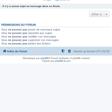
Il n’y a aucun sujet ou message dans ce forum.
Aller à
PERMISSIONS DU FORUM
Vous
ne pouvez pas
poster de nouveaux sujets
Vous
ne pouvez pas
répondre aux sujets
Vous
ne pouvez pas
modifier vos messages
Vous
ne pouvez pas
supprimer vos messages
Vous
ne pouvez pas
joindre des fichiers
Index du forum
Heures au format
UTC+02:00
Développé par
phpBB
® Forum Software © phpBB Limited
Traduit par
phpBB-fr.com