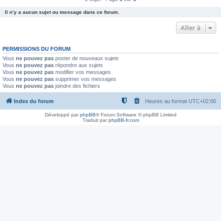
Il n’y a aucun sujet ou message dans ce forum.
Aller à
PERMISSIONS DU FORUM
Vous
ne pouvez pas
poster de nouveaux sujets
Vous
ne pouvez pas
répondre aux sujets
Vous
ne pouvez pas
modifier vos messages
Vous
ne pouvez pas
supprimer vos messages
Vous
ne pouvez pas
joindre des fichiers
Index du forum
Heures au format
UTC+02:00
Développé par
phpBB
® Forum Software © phpBB Limited
Traduit par
phpBB-fr.com