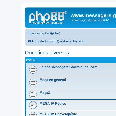
www.messagers-g
Le site du jeu de rôle MEGA IV
Accès rapide
FAQ
Index du forum
Questions diverses
Questions diverses
FORUM
Le site Messagers Galactiques .com
Mega en général
Mega3
MEGA IV Règles
MEGA IV Encyclopédie