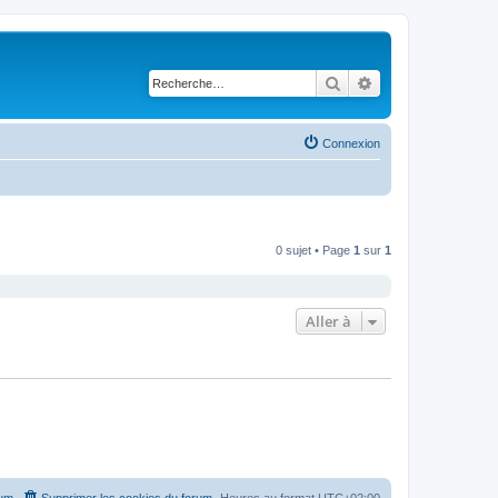
Rechercher
Recherche avancé
Connexion
0 sujet • Page
1
sur
1
Aller à