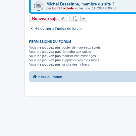
Michel Brassinne, membre du site ?
par
Lord Foxhole
» mar. févr. 11, 2014 8:06 pm
Nouveau sujet
Retourner à l’index du forum
PERMISSIONS DU FORUM
Vous
ne pouvez pas
poster de nouveaux sujets
Vous
ne pouvez pas
répondre aux sujets
Vous
ne pouvez pas
modifier vos messages
Vous
ne pouvez pas
supprimer vos messages
Vous
ne pouvez pas
joindre des fichiers
Index du forum