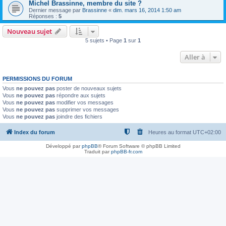
Michel Brassinne, membre du site ?
Dernier message par
Brassinne
«
dim. mars 16, 2014 1:50 am
Réponses :
5
Nouveau sujet
5 sujets • Page
1
sur
1
Aller à
PERMISSIONS DU FORUM
Vous
ne pouvez pas
poster de nouveaux sujets
Vous
ne pouvez pas
répondre aux sujets
Vous
ne pouvez pas
modifier vos messages
Vous
ne pouvez pas
supprimer vos messages
Vous
ne pouvez pas
joindre des fichiers
Index du forum
Heures au format
UTC+02:00
Développé par
phpBB
® Forum Software © phpBB Limited
Traduit par
phpBB-fr.com