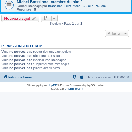
Michel Brassinne, membre du site ?
Dernier message par
Brassinne
«
dim. mars 16, 2014 1:50 am
Réponses :
5
Nouveau sujet
5 sujets • Page
1
sur
1
Aller à
PERMISSIONS DU FORUM
Vous
ne pouvez pas
poster de nouveaux sujets
Vous
ne pouvez pas
répondre aux sujets
Vous
ne pouvez pas
modifier vos messages
Vous
ne pouvez pas
supprimer vos messages
Vous
ne pouvez pas
joindre des fichiers
Index du forum
Heures au format
UTC+02:00
Développé par
phpBB
® Forum Software © phpBB Limited
Traduit par
phpBB-fr.com