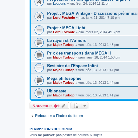
par
Loupgris
» lun. févr. 24, 2014 11:11 pm
Projet : MEGA Vintage - Discussions préliminai
par
Lord Foxhole
» mar. janv. 21, 2014 7:10 pm
Projet : MEGA Light.
par
Lord Foxhole
» dim. mars 02, 2014 4:16 pm
Le rayon et l’Armure
par
Major Turbop
» ven. déc. 13, 2013 1:48 pm
Prix des transports dans MEGA II
par
Major Turbop
» sam. janv. 18, 2014 1:53 pm
Bestiaire de l'Espace Infini
par
Major Turbop
» ven. déc. 13, 2013 1:47 pm
Mega philosophie
par
Major Turbop
» ven. déc. 13, 2013 1:44 pm
Ubionaste
par
Major Turbop
» ven. déc. 13, 2013 1:41 pm
Nouveau sujet
Retourner à l’index du forum
PERMISSIONS DU FORUM
Vous
ne pouvez pas
poster de nouveaux sujets