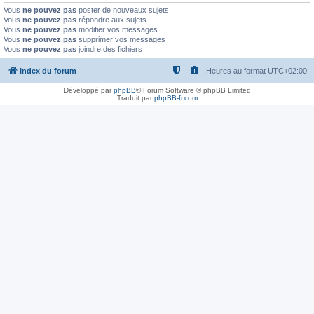
Vous
ne pouvez pas
poster de nouveaux sujets
Vous
ne pouvez pas
répondre aux sujets
Vous
ne pouvez pas
modifier vos messages
Vous
ne pouvez pas
supprimer vos messages
Vous
ne pouvez pas
joindre des fichiers
Index du forum
Heures au format
UTC+02:00
Développé par
phpBB
® Forum Software © phpBB Limited
Traduit par
phpBB-fr.com