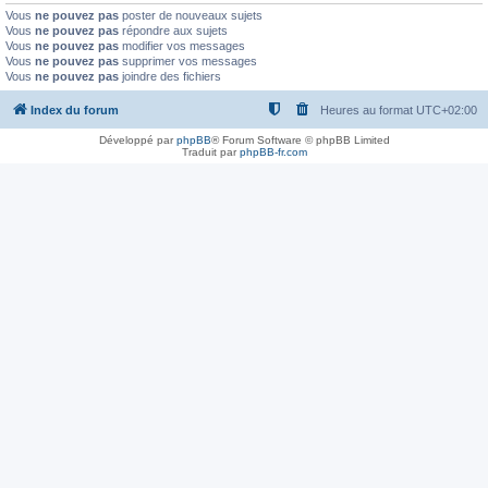
Vous
ne pouvez pas
poster de nouveaux sujets
Vous
ne pouvez pas
répondre aux sujets
Vous
ne pouvez pas
modifier vos messages
Vous
ne pouvez pas
supprimer vos messages
Vous
ne pouvez pas
joindre des fichiers
Index du forum
Heures au format
UTC+02:00
Développé par
phpBB
® Forum Software © phpBB Limited
Traduit par
phpBB-fr.com