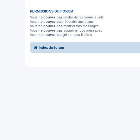
PERMISSIONS DU FORUM
Vous
ne pouvez pas
poster de nouveaux sujets
Vous
ne pouvez pas
répondre aux sujets
Vous
ne pouvez pas
modifier vos messages
Vous
ne pouvez pas
supprimer vos messages
Vous
ne pouvez pas
joindre des fichiers
Index du forum