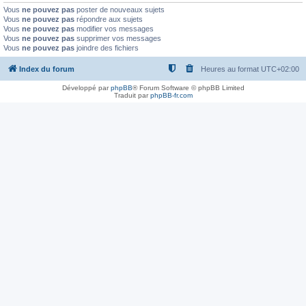
Vous
ne pouvez pas
poster de nouveaux sujets
Vous
ne pouvez pas
répondre aux sujets
Vous
ne pouvez pas
modifier vos messages
Vous
ne pouvez pas
supprimer vos messages
Vous
ne pouvez pas
joindre des fichiers
Index du forum
Heures au format
UTC+02:00
Développé par
phpBB
® Forum Software © phpBB Limited
Traduit par
phpBB-fr.com