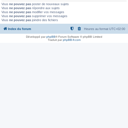
Vous
ne pouvez pas
poster de nouveaux sujets
Vous
ne pouvez pas
répondre aux sujets
Vous
ne pouvez pas
modifier vos messages
Vous
ne pouvez pas
supprimer vos messages
Vous
ne pouvez pas
joindre des fichiers
Index du forum
Heures au format
UTC+02:00
Développé par
phpBB
® Forum Software © phpBB Limited
Traduit par
phpBB-fr.com