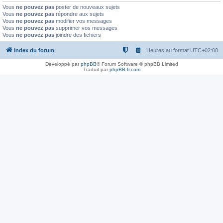
Vous
ne pouvez pas
poster de nouveaux sujets
Vous
ne pouvez pas
répondre aux sujets
Vous
ne pouvez pas
modifier vos messages
Vous
ne pouvez pas
supprimer vos messages
Vous
ne pouvez pas
joindre des fichiers
Index du forum
Heures au format
UTC+02:00
Développé par
phpBB
® Forum Software © phpBB Limited
Traduit par
phpBB-fr.com