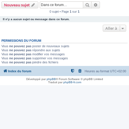
Rechercher
Recherche avanc
Nouveau sujet
0 sujet • Page
1
sur
1
Il n’y a aucun sujet ou message dans ce forum.
Aller à
PERMISSIONS DU FORUM
Vous
ne pouvez pas
poster de nouveaux sujets
Vous
ne pouvez pas
répondre aux sujets
Vous
ne pouvez pas
modifier vos messages
Vous
ne pouvez pas
supprimer vos messages
Vous
ne pouvez pas
joindre des fichiers
Index du forum
Heures au format
UTC+02:00
Développé par
phpBB
® Forum Software © phpBB Limited
Traduit par
phpBB-fr.com