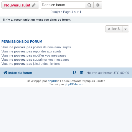
Rechercher
Recherche avanc
Nouveau sujet
0 sujet • Page
1
sur
1
Il n’y a aucun sujet ou message dans ce forum.
Aller à
PERMISSIONS DU FORUM
Vous
ne pouvez pas
poster de nouveaux sujets
Vous
ne pouvez pas
répondre aux sujets
Vous
ne pouvez pas
modifier vos messages
Vous
ne pouvez pas
supprimer vos messages
Vous
ne pouvez pas
joindre des fichiers
Index du forum
Heures au format
UTC+02:00
Développé par
phpBB
® Forum Software © phpBB Limited
Traduit par
phpBB-fr.com