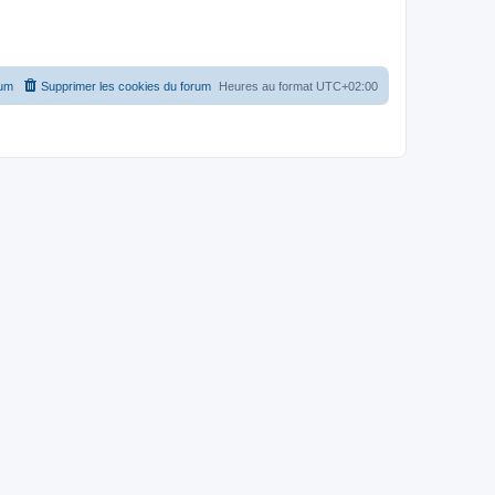
rum
Supprimer les cookies du forum
Heures au format
UTC+02:00