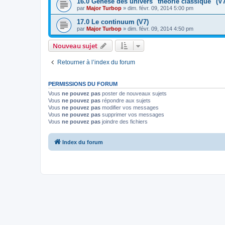
16.0 Genèse des univers "théorie classique" (V7
par
Major Turbop
» dim. févr. 09, 2014 5:00 pm
17.0 Le continuum (V7)
par
Major Turbop
» dim. févr. 09, 2014 4:50 pm
Nouveau sujet
Retourner à l’index du forum
PERMISSIONS DU FORUM
Vous
ne pouvez pas
poster de nouveaux sujets
Vous
ne pouvez pas
répondre aux sujets
Vous
ne pouvez pas
modifier vos messages
Vous
ne pouvez pas
supprimer vos messages
Vous
ne pouvez pas
joindre des fichiers
Index du forum