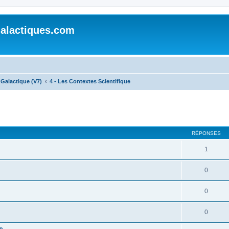
alactiques.com
Galactique (V7)
4 - Les Contextes Scientifique
cher
cherche avancée
RÉPONSES
1
0
0
0