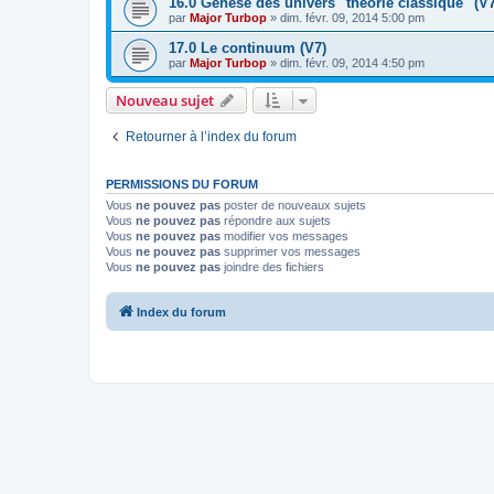
16.0 Genèse des univers "théorie classique" (V7
par
Major Turbop
» dim. févr. 09, 2014 5:00 pm
17.0 Le continuum (V7)
par
Major Turbop
» dim. févr. 09, 2014 4:50 pm
Nouveau sujet
Retourner à l’index du forum
PERMISSIONS DU FORUM
Vous
ne pouvez pas
poster de nouveaux sujets
Vous
ne pouvez pas
répondre aux sujets
Vous
ne pouvez pas
modifier vos messages
Vous
ne pouvez pas
supprimer vos messages
Vous
ne pouvez pas
joindre des fichiers
Index du forum