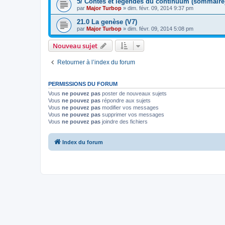
5/ Contes et légendes du continuum (sommaire
par
Major Turbop
» dim. févr. 09, 2014 9:37 pm
21.0 La genèse (V7)
par
Major Turbop
» dim. févr. 09, 2014 5:08 pm
Nouveau sujet
Retourner à l’index du forum
PERMISSIONS DU FORUM
Vous
ne pouvez pas
poster de nouveaux sujets
Vous
ne pouvez pas
répondre aux sujets
Vous
ne pouvez pas
modifier vos messages
Vous
ne pouvez pas
supprimer vos messages
Vous
ne pouvez pas
joindre des fichiers
Index du forum