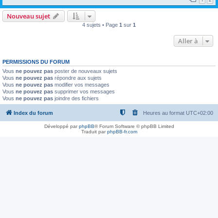
Nouveau sujet
4 sujets • Page
1
sur
1
Aller à
PERMISSIONS DU FORUM
Vous
ne pouvez pas
poster de nouveaux sujets
Vous
ne pouvez pas
répondre aux sujets
Vous
ne pouvez pas
modifier vos messages
Vous
ne pouvez pas
supprimer vos messages
Vous
ne pouvez pas
joindre des fichiers
Index du forum
Heures au format
UTC+02:00
Développé par
phpBB
® Forum Software © phpBB Limited
Traduit par
phpBB-fr.com