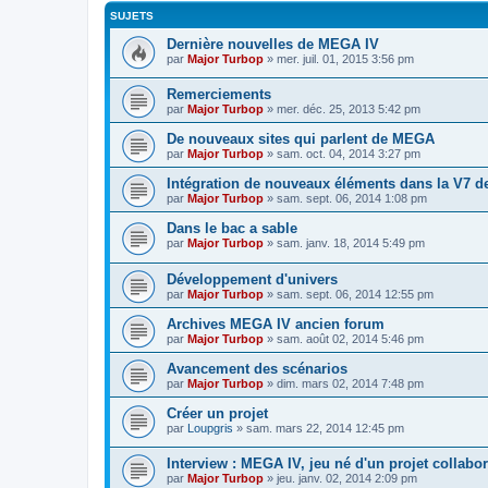
SUJETS
Dernière nouvelles de MEGA IV
par
Major Turbop
» mer. juil. 01, 2015 3:56 pm
Remerciements
par
Major Turbop
» mer. déc. 25, 2013 5:42 pm
De nouveaux sites qui parlent de MEGA
par
Major Turbop
» sam. oct. 04, 2014 3:27 pm
Intégration de nouveaux éléments dans la V7 de
par
Major Turbop
» sam. sept. 06, 2014 1:08 pm
Dans le bac a sable
par
Major Turbop
» sam. janv. 18, 2014 5:49 pm
Développement d'univers
par
Major Turbop
» sam. sept. 06, 2014 12:55 pm
Archives MEGA IV ancien forum
par
Major Turbop
» sam. août 02, 2014 5:46 pm
Avancement des scénarios
par
Major Turbop
» dim. mars 02, 2014 7:48 pm
Créer un projet
par
Loupgris
» sam. mars 22, 2014 12:45 pm
Interview : MEGA IV, jeu né d'un projet collabor
par
Major Turbop
» jeu. janv. 02, 2014 2:09 pm