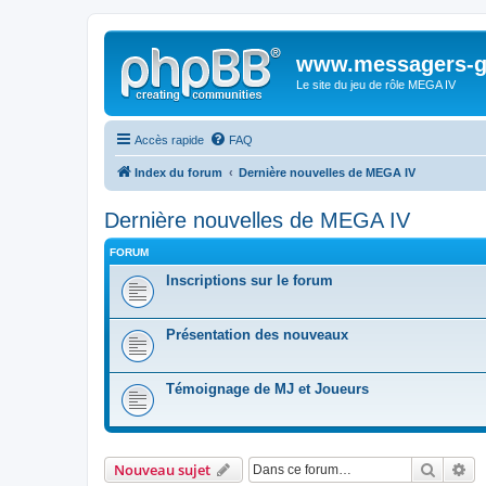
www.messagers-g
Le site du jeu de rôle MEGA IV
Accès rapide
FAQ
Index du forum
Dernière nouvelles de MEGA IV
Dernière nouvelles de MEGA IV
FORUM
Inscriptions sur le forum
Présentation des nouveaux
Témoignage de MJ et Joueurs
Recher
Re
Nouveau sujet