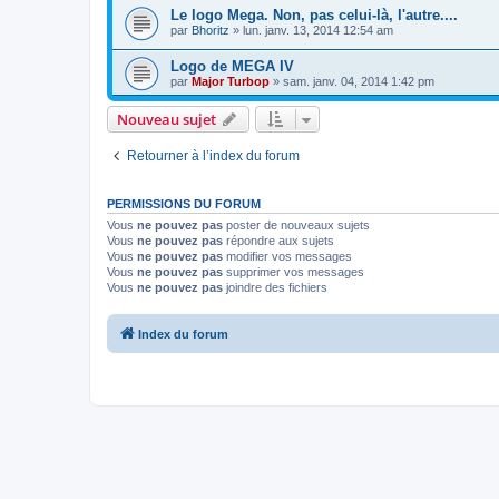
Le logo Mega. Non, pas celui-là, l'autre....
par
Bhoritz
» lun. janv. 13, 2014 12:54 am
Logo de MEGA IV
par
Major Turbop
» sam. janv. 04, 2014 1:42 pm
Nouveau sujet
Retourner à l’index du forum
PERMISSIONS DU FORUM
Vous
ne pouvez pas
poster de nouveaux sujets
Vous
ne pouvez pas
répondre aux sujets
Vous
ne pouvez pas
modifier vos messages
Vous
ne pouvez pas
supprimer vos messages
Vous
ne pouvez pas
joindre des fichiers
Index du forum