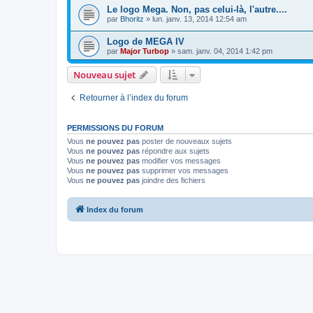
Le logo Mega. Non, pas celui-là, l'autre....
par
Bhoritz
» lun. janv. 13, 2014 12:54 am
Logo de MEGA IV
par
Major Turbop
» sam. janv. 04, 2014 1:42 pm
Nouveau sujet
Retourner à l’index du forum
PERMISSIONS DU FORUM
Vous
ne pouvez pas
poster de nouveaux sujets
Vous
ne pouvez pas
répondre aux sujets
Vous
ne pouvez pas
modifier vos messages
Vous
ne pouvez pas
supprimer vos messages
Vous
ne pouvez pas
joindre des fichiers
Index du forum