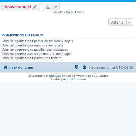
Nouveau sujet
5 sujets • Page
1
sur
1
Aller à
PERMISSIONS DU FORUM
Vous
ne pouvez pas
poster de nouveaux sujets
Vous
ne pouvez pas
répondre aux sujets
Vous
ne pouvez pas
modifier vos messages
Vous
ne pouvez pas
supprimer vos messages
Vous
ne pouvez pas
joindre des fichiers
Index du forum
Heures au format
UTC+02:00
Développé par
phpBB
® Forum Software © phpBB Limited
Traduit par
phpBB-fr.com