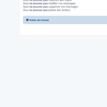
Vous
ne pouvez pas
répondre aux sujets
Vous
ne pouvez pas
modifier vos messages
Vous
ne pouvez pas
supprimer vos messages
Vous
ne pouvez pas
joindre des fichiers
Index du forum