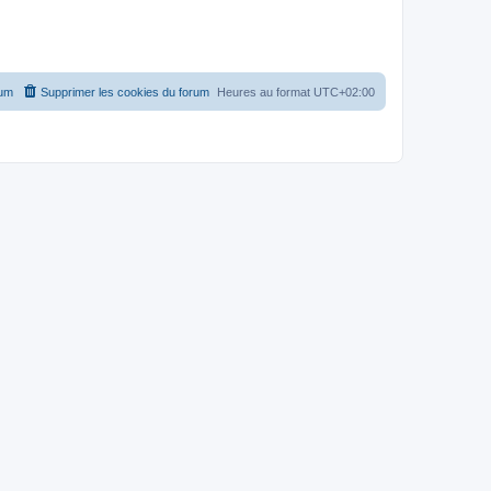
rum
Supprimer les cookies du forum
Heures au format
UTC+02:00