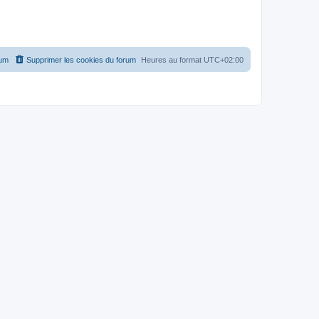
rum
Supprimer les cookies du forum
Heures au format
UTC+02:00