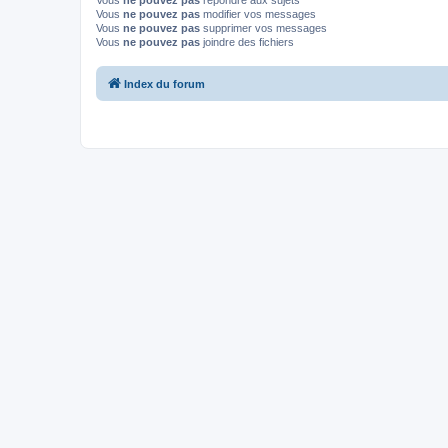
Vous
ne pouvez pas
répondre aux sujets
Vous
ne pouvez pas
modifier vos messages
Vous
ne pouvez pas
supprimer vos messages
Vous
ne pouvez pas
joindre des fichiers
Index du forum