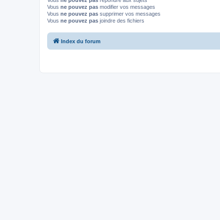
Vous
ne pouvez pas
répondre aux sujets
Vous
ne pouvez pas
modifier vos messages
Vous
ne pouvez pas
supprimer vos messages
Vous
ne pouvez pas
joindre des fichiers
Index du forum