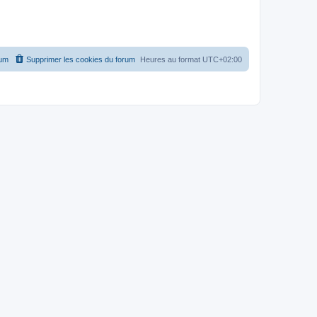
rum
Supprimer les cookies du forum
Heures au format
UTC+02:00