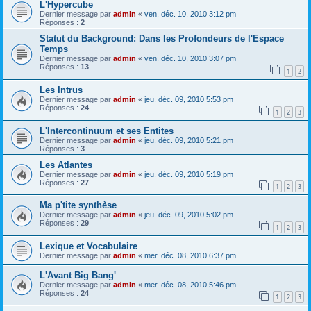
L'Hypercube
Dernier message par
admin
«
ven. déc. 10, 2010 3:12 pm
Réponses :
2
Statut du Background: Dans les Profondeurs de l'Espace
Temps
Dernier message par
admin
«
ven. déc. 10, 2010 3:07 pm
Réponses :
13
1
2
Les Intrus
Dernier message par
admin
«
jeu. déc. 09, 2010 5:53 pm
Réponses :
24
1
2
3
L'Intercontinuum et ses Entites
Dernier message par
admin
«
jeu. déc. 09, 2010 5:21 pm
Réponses :
3
Les Atlantes
Dernier message par
admin
«
jeu. déc. 09, 2010 5:19 pm
Réponses :
27
1
2
3
Ma p'tite synthèse
Dernier message par
admin
«
jeu. déc. 09, 2010 5:02 pm
Réponses :
29
1
2
3
Lexique et Vocabulaire
Dernier message par
admin
«
mer. déc. 08, 2010 6:37 pm
L'Avant Big Bang'
Dernier message par
admin
«
mer. déc. 08, 2010 5:46 pm
Réponses :
24
1
2
3