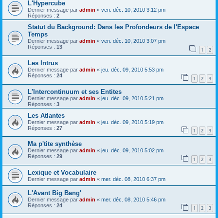
L'Hypercube
Dernier message par
admin
«
ven. déc. 10, 2010 3:12 pm
Réponses :
2
Statut du Background: Dans les Profondeurs de l'Espace
Temps
Dernier message par
admin
«
ven. déc. 10, 2010 3:07 pm
Réponses :
13
1
2
Les Intrus
Dernier message par
admin
«
jeu. déc. 09, 2010 5:53 pm
Réponses :
24
1
2
3
L'Intercontinuum et ses Entites
Dernier message par
admin
«
jeu. déc. 09, 2010 5:21 pm
Réponses :
3
Les Atlantes
Dernier message par
admin
«
jeu. déc. 09, 2010 5:19 pm
Réponses :
27
1
2
3
Ma p'tite synthèse
Dernier message par
admin
«
jeu. déc. 09, 2010 5:02 pm
Réponses :
29
1
2
3
Lexique et Vocabulaire
Dernier message par
admin
«
mer. déc. 08, 2010 6:37 pm
L'Avant Big Bang'
Dernier message par
admin
«
mer. déc. 08, 2010 5:46 pm
Réponses :
24
1
2
3