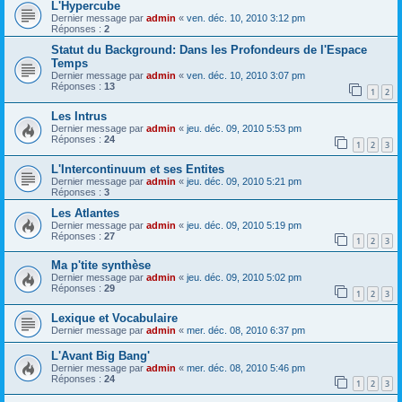
L'Hypercube
Dernier message par
admin
«
ven. déc. 10, 2010 3:12 pm
Réponses :
2
Statut du Background: Dans les Profondeurs de l'Espace
Temps
Dernier message par
admin
«
ven. déc. 10, 2010 3:07 pm
Réponses :
13
1
2
Les Intrus
Dernier message par
admin
«
jeu. déc. 09, 2010 5:53 pm
Réponses :
24
1
2
3
L'Intercontinuum et ses Entites
Dernier message par
admin
«
jeu. déc. 09, 2010 5:21 pm
Réponses :
3
Les Atlantes
Dernier message par
admin
«
jeu. déc. 09, 2010 5:19 pm
Réponses :
27
1
2
3
Ma p'tite synthèse
Dernier message par
admin
«
jeu. déc. 09, 2010 5:02 pm
Réponses :
29
1
2
3
Lexique et Vocabulaire
Dernier message par
admin
«
mer. déc. 08, 2010 6:37 pm
L'Avant Big Bang'
Dernier message par
admin
«
mer. déc. 08, 2010 5:46 pm
Réponses :
24
1
2
3