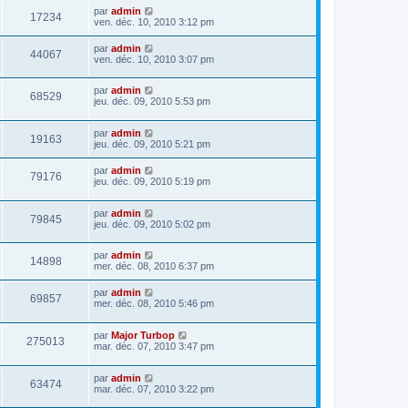
par
admin
17234
ven. déc. 10, 2010 3:12 pm
par
admin
44067
ven. déc. 10, 2010 3:07 pm
par
admin
68529
jeu. déc. 09, 2010 5:53 pm
par
admin
19163
jeu. déc. 09, 2010 5:21 pm
par
admin
79176
jeu. déc. 09, 2010 5:19 pm
par
admin
79845
jeu. déc. 09, 2010 5:02 pm
par
admin
14898
mer. déc. 08, 2010 6:37 pm
par
admin
69857
mer. déc. 08, 2010 5:46 pm
par
Major Turbop
275013
mar. déc. 07, 2010 3:47 pm
par
admin
63474
mar. déc. 07, 2010 3:22 pm