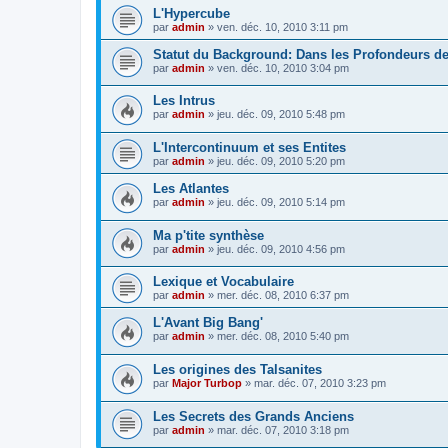
L'Hypercube
par
admin
» ven. déc. 10, 2010 3:11 pm
Statut du Background: Dans les Profondeurs d
par
admin
» ven. déc. 10, 2010 3:04 pm
Les Intrus
par
admin
» jeu. déc. 09, 2010 5:48 pm
L'Intercontinuum et ses Entites
par
admin
» jeu. déc. 09, 2010 5:20 pm
Les Atlantes
par
admin
» jeu. déc. 09, 2010 5:14 pm
Ma p'tite synthèse
par
admin
» jeu. déc. 09, 2010 4:56 pm
Lexique et Vocabulaire
par
admin
» mer. déc. 08, 2010 6:37 pm
L'Avant Big Bang'
par
admin
» mer. déc. 08, 2010 5:40 pm
Les origines des Talsanites
par
Major Turbop
» mar. déc. 07, 2010 3:23 pm
Les Secrets des Grands Anciens
par
admin
» mar. déc. 07, 2010 3:18 pm