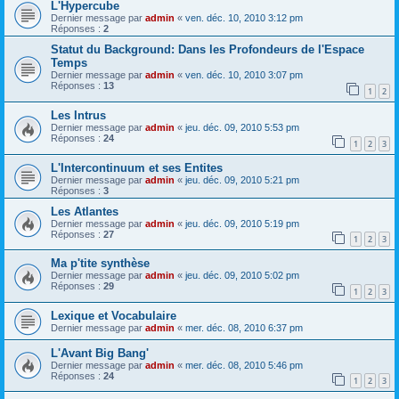
L'Hypercube
Dernier message par
admin
«
ven. déc. 10, 2010 3:12 pm
Réponses :
2
Statut du Background: Dans les Profondeurs de l'Espace
Temps
Dernier message par
admin
«
ven. déc. 10, 2010 3:07 pm
Réponses :
13
1
2
Les Intrus
Dernier message par
admin
«
jeu. déc. 09, 2010 5:53 pm
Réponses :
24
1
2
3
L'Intercontinuum et ses Entites
Dernier message par
admin
«
jeu. déc. 09, 2010 5:21 pm
Réponses :
3
Les Atlantes
Dernier message par
admin
«
jeu. déc. 09, 2010 5:19 pm
Réponses :
27
1
2
3
Ma p'tite synthèse
Dernier message par
admin
«
jeu. déc. 09, 2010 5:02 pm
Réponses :
29
1
2
3
Lexique et Vocabulaire
Dernier message par
admin
«
mer. déc. 08, 2010 6:37 pm
L'Avant Big Bang'
Dernier message par
admin
«
mer. déc. 08, 2010 5:46 pm
Réponses :
24
1
2
3